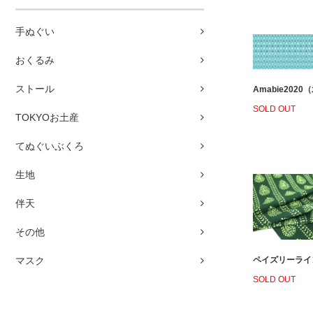
手ぬぐい
おくるみ
ストール
Amabie2020
SOLD OUT
TOKYOお土産
てぬぐいぶくろ
生地
伴天
その他
マスク
ペイズリーライン
SOLD OUT