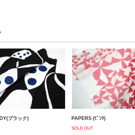
s
DY(ブラック)
PAPERS (ﾋﾟﾝｸ)
SOLD OUT