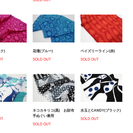
SOLD OUT
ク)
花壇(ブルー)
ペイズリーライン(赤)
UT
SOLD OUT
SOLD OUT
ネコカキリコ(黒) お財布
水玉とCANDY(ブラック)
手ぬぐい兼用
UT
SOLD OUT
SOLD OUT