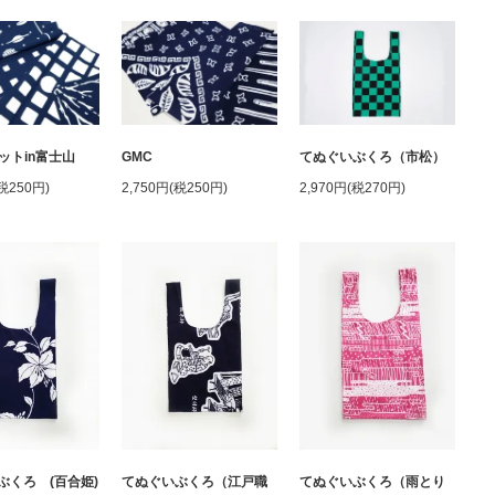
ットin富士山
GMC
てぬぐいぶくろ（市松）
(税250円)
2,750円(税250円)
2,970円(税270円)
ぶくろ (百合姫)
てぬぐいぶくろ（江戸職
てぬぐいぶくろ（雨とり