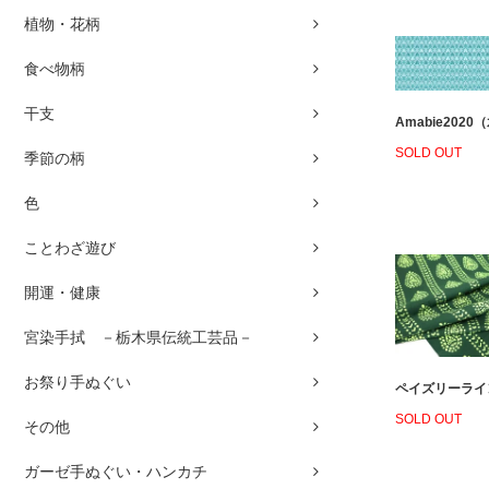
植物・花柄
食べ物柄
干支
Amabie2020
SOLD OUT
季節の柄
色
ことわざ遊び
開運・健康
宮染手拭 －栃木県伝統工芸品－
お祭り手ぬぐい
ペイズリーライン
SOLD OUT
その他
ガーゼ手ぬぐい・ハンカチ