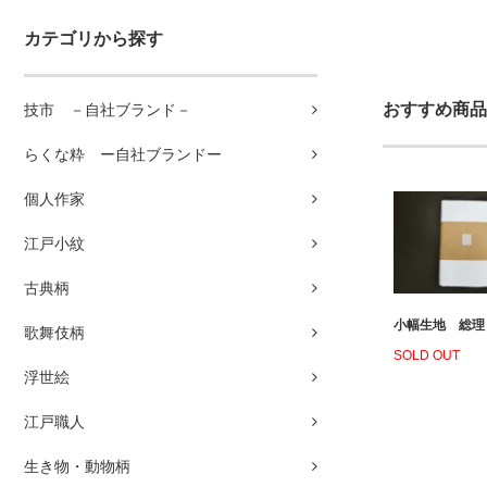
カテゴリから探す
おすすめ商品
技市 －自社ブランド－
らくな粋 ー自社ブランドー
個人作家
江戸小紋
古典柄
小幅生地 総理
歌舞伎柄
SOLD OUT
浮世絵
江戸職人
生き物・動物柄