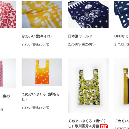
かわいい雪(キイロ)
日本酒ワールド
UFOサミ
2,750円(税250円)
2,750円(税250円)
2,750円
てぬぐいぶくろ（鱗ちら
（麻の
し）
2,970円(税270円)
円)
てぬぐいぶくろ（猫づく
てぬぐい
し）歌川国芳＆芳藤