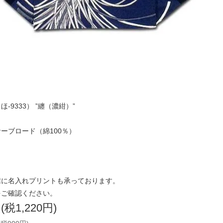
-9333） ”纏（濃紺）”
サーブロード（綿100％）
襟に名入れプリントも承っております。
をご確認ください。
円(税1,220円)