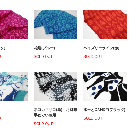
ク)
花壇(ブルー)
ペイズリーライン(赤)
UT
SOLD OUT
SOLD OUT
ネコカキリコ(黒) お財布
水玉とCANDY(ブラック)
手ぬぐい兼用
UT
SOLD OUT
SOLD OUT