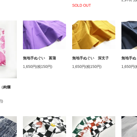
2,970円
SOLD OUT
無地手ぬぐい 深支子
無地手ぬぐい 菖蒲
無地手ぬ
1,650円(税150円)
1,650円(税150円)
1,650円
（絢爛
円)