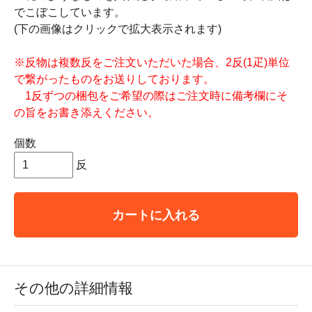
でこぼこしています。
(下の画像はクリックで拡大表示されます)
※反物は複数反をご注文いただいた場合、2反(1疋)単位
で繋がったものをお送りしております。
1反ずつの梱包をご希望の際はご注文時に備考欄にそ
の旨をお書き添えください。
個数
反
カートに入れる
その他の詳細情報