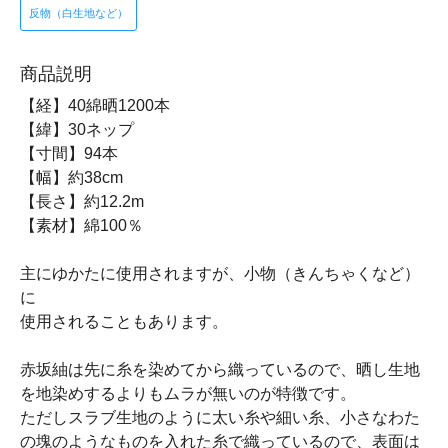
反物（白生地など）
商品説明
【経】40綿晒1200本
【緯】30ネップ
【寸間】94本
【幅】約38cm
【長さ】約12.2m
【素材】綿100％
主にゆかたに使用されますが、小物（きんちゃくなど）
に
使用されることもあります。
赤坂紬は先に糸を染めてから織っているので、晒し生地
を地染めするよりもムラが無いのが特徴です。
ただしスラブ生地のように太い糸や細い糸、小さなわた
の塊のようなものを入れた糸で織っているので、表面は