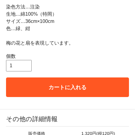
染色方法…注染
生地…綿100%（特岡）
サイズ…36cm×100cm
色…緑、紺
梅の花と扇を表現しています。
個数
カートに入れる
その他の詳細情報
販売価格
1,320円(税120円)