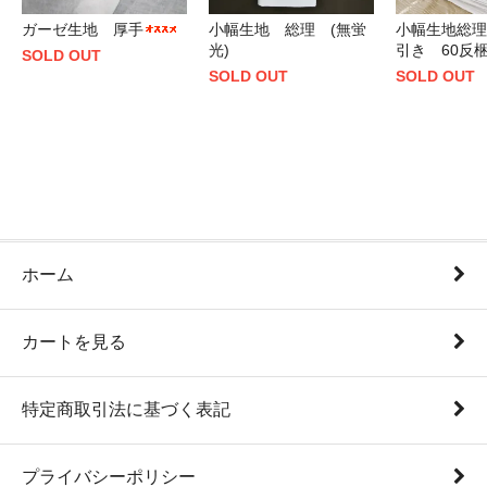
ガーゼ生地 厚手
小幅生地 総理 (無蛍
小幅生地総理
光)
引き 60反
SOLD OUT
SOLD OUT
SOLD OUT
ホーム
カートを見る
特定商取引法に基づく表記
プライバシーポリシー