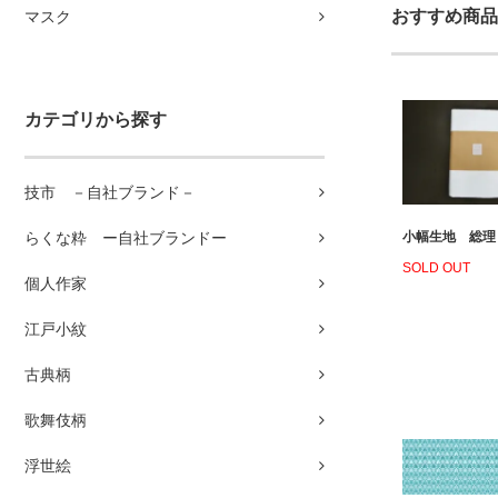
おすすめ商品
マスク
カテゴリから探す
技市 －自社ブランド－
小幅生地 総理
らくな粋 ー自社ブランドー
SOLD OUT
個人作家
江戸小紋
古典柄
歌舞伎柄
浮世絵