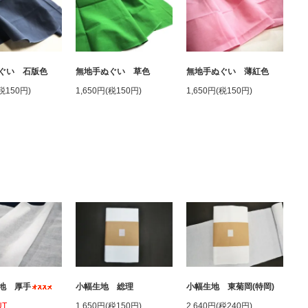
ぐい 石版色
無地手ぬぐい 草色
無地手ぬぐい 薄紅色
(税150円)
1,650円(税150円)
1,650円(税150円)
地 厚手
小幅生地 総理
小幅生地 東菊岡(特岡)
UT
1,650円(税150円)
2,640円(税240円)