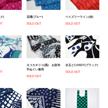
ク)
花壇(ブルー)
ペイズリーライン(赤)
UT
SOLD OUT
SOLD OUT
ネコカキリコ(黒) お財布
水玉とCANDY(ブラック)
手ぬぐい兼用
UT
SOLD OUT
SOLD OUT