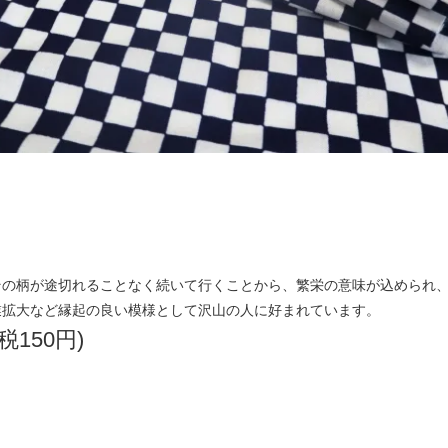
その柄が途切れることなく続いて行くことから、繁栄の意味が込められ
業拡大など縁起の良い模様として沢山の人に好まれています。
(税150円)