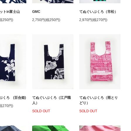
ットin富士山
GMC
てぬぐいぶくろ（市松）
(税250円)
2,750円(税250円)
2,970円(税270円)
ぶくろ (百合姫)
てぬぐいぶくろ（江戸職
てぬぐいぶくろ（雨とり
人）
どり）
(税270円)
SOLD OUT
SOLD OUT