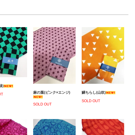
緑)
麻の葉(ピンク×エンジ)
鱗ちらし(山吹)
UT
SOLD OUT
SOLD OUT