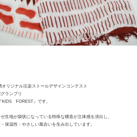
晒オリジナル注染ストールデザインコンテスト
門グランプリ
KIDS FOREST』です。
ーゼ生地が袋状になっている特殊な構造が立体感を演出し、
性・保温性・やさしい風合いを生み出しています。