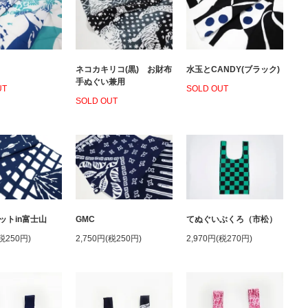
ネコカキリコ(黒) お財布
水玉とCANDY(ブラック)
手ぬぐい兼用
UT
SOLD OUT
SOLD OUT
ットin富士山
GMC
てぬぐいぶくろ（市松）
(税250円)
2,750円(税250円)
2,970円(税270円)