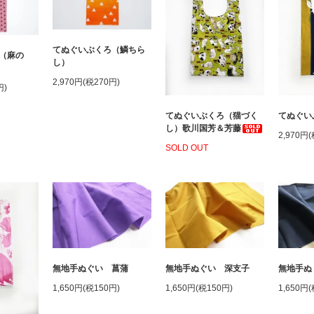
てぬぐいぶくろ（鱗ちら
（麻の
し）
2,970円(税270円)
円)
てぬぐいぶくろ（猫づく
てぬぐい
し）歌川国芳＆芳藤
2,970円
SOLD OUT
無地手ぬぐい 深支子
無地手ぬぐい 菖蒲
無地手ぬ
1,650円(税150円)
1,650円(税150円)
1,650円