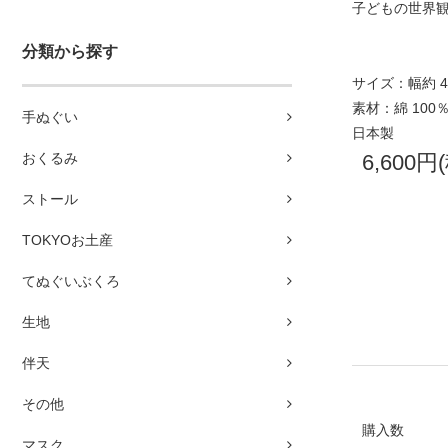
子どもの世界
分類から探す
サイズ：幅約 40
素材：綿 100
手ぬぐい
日本製
6,600円
おくるみ
ストール
TOKYOお土産
てぬぐいぶくろ
生地
伴天
その他
購入数
マスク