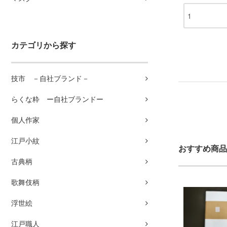
カテゴリから探す
技市 －自社ブランド－
らくな粋 ー自社ブランドー
個人作家
江戸小紋
おすすめ商品
古典柄
歌舞伎柄
浮世絵
江戸職人