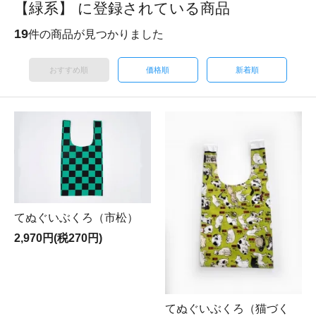
【緑系】 に登録されている商品
19
件の商品が見つかりました
おすすめ順
価格順
新着順
てぬぐいぶくろ（市松）
2,970円(税270円)
てぬぐいぶくろ（猫づく