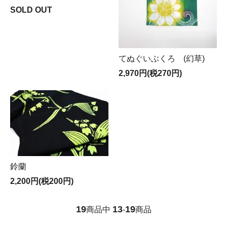
SOLD OUT
てぬぐいぶくろ (幻草)
2,970円(税270円)
鈴蘭
2,200円(税200円)
19
13
19
商品中
-
商品