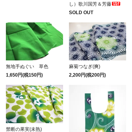
し）歌川国芳＆芳藤
SOLD OUT
麻菊つなぎ(爽)
無地手ぬぐい 草色
2,200円(税200円)
1,650円(税150円)
禁断の果実(未熟)