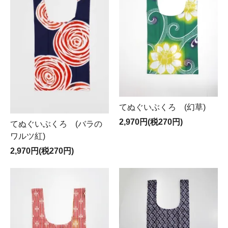
てぬぐいぶくろ (幻草)
2,970円(税270円)
てぬぐいぶくろ (バラの
ワルツ紅)
2,970円(税270円)