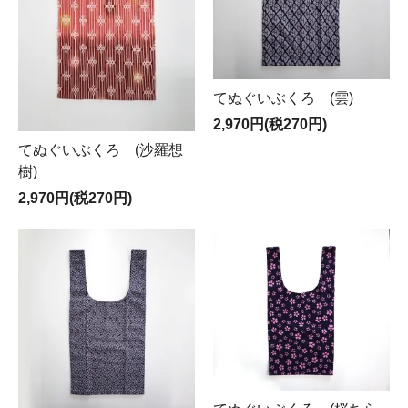
てぬぐいぶくろ (雲)
2,970円(税270円)
てぬぐいぶくろ (沙羅想
樹)
2,970円(税270円)