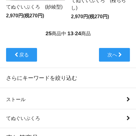
てぬぐいぶくろ (桜ちら
てぬぐいぶくろ (紗綾型)
し)
2,970円(税270円)
2,970円(税270円)
25
13
24
商品中
-
商品
戻る
次へ
さらにキーワードを絞り込む
ストール
てぬぐいぶくろ