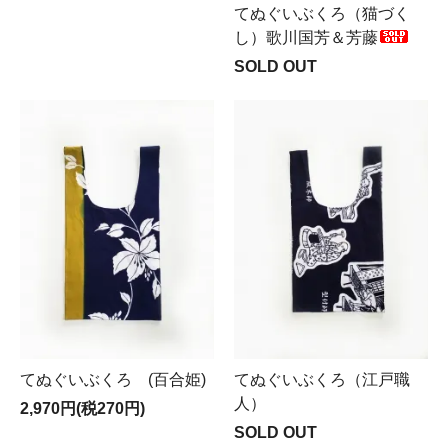
てぬぐいぶくろ（猫づく
し）歌川国芳＆芳藤
SOLD OUT
てぬぐいぶくろ (百合姫)
てぬぐいぶくろ（江戸職
人）
2,970円(税270円)
SOLD OUT