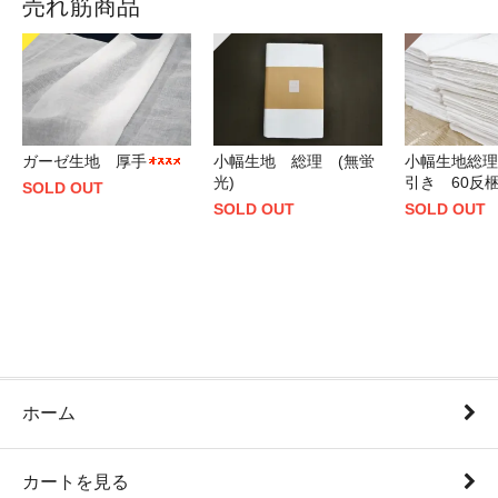
売れ筋商品
ガーゼ生地 厚手
小幅生地 総理 (無蛍
小幅生地総理
光)
引き 60反
SOLD OUT
SOLD OUT
SOLD OUT
ホーム
カートを見る