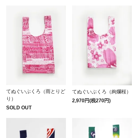
てぬぐいぶくろ（雨とりど
てぬぐいぶくろ（絢爛桜）
り）
2,970円(税270円)
SOLD OUT