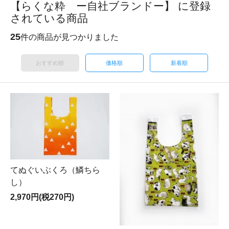
【らくな粋 ー自社ブランドー】 に登録
されている商品
25
件の商品が見つかりました
おすすめ順
価格順
新着順
てぬぐいぶくろ（鱗ちら
し）
2,970円(税270円)