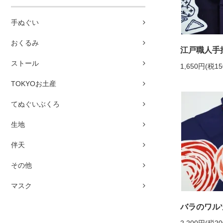
手ぬぐい
おくるみ
江戸職人手拭
ストール
1,650円(税1
TOKYOお土産
てぬぐいぶくろ
生地
伴天
その他
マスク
バラのワル