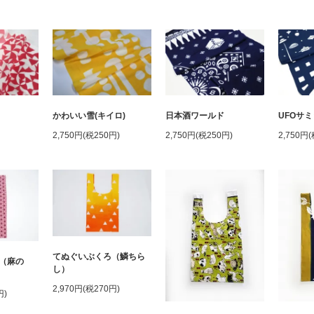
かわいい雪(キイロ)
日本酒ワールド
UFOサミ
2,750円(税250円)
2,750円(税250円)
2,750円
てぬぐいぶくろ（鱗ちら
（麻の
し）
2,970円(税270円)
円)