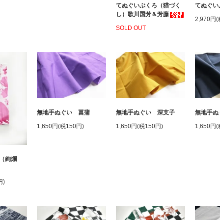
てぬぐいぶくろ（猫づく
てぬぐい
し）歌川国芳＆芳藤
2,970円
SOLD OUT
無地手ぬぐい 深支子
無地手ぬぐい 菖蒲
無地手ぬ
1,650円(税150円)
1,650円(税150円)
1,650円
（絢爛
円)