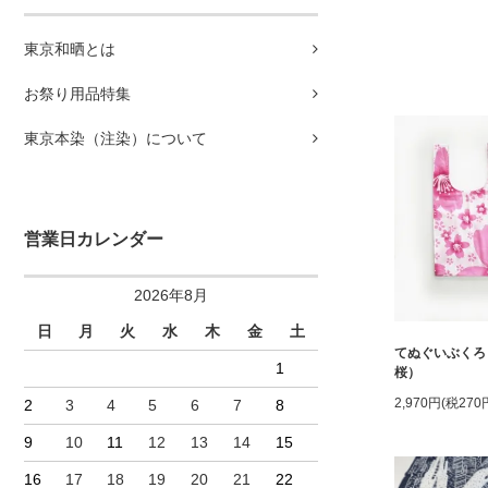
東京和晒とは
お祭り用品特集
東京本染（注染）について
営業日カレンダー
2026年8月
日
月
火
水
木
金
土
てぬぐいぶくろ
1
桜）
2,970円(税270
2
3
4
5
6
7
8
9
10
11
12
13
14
15
16
17
18
19
20
21
22