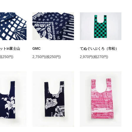
ットin富士山
GMC
てぬぐいぶくろ（市松）
(税250円)
2,750円(税250円)
2,970円(税270円)