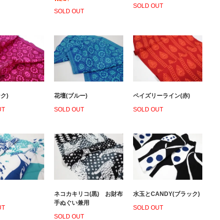
SOLD OUT
SOLD OUT
ク)
花壇(ブルー)
ペイズリーライン(赤)
UT
SOLD OUT
SOLD OUT
ネコカキリコ(黒) お財布
水玉とCANDY(ブラック)
手ぬぐい兼用
UT
SOLD OUT
SOLD OUT