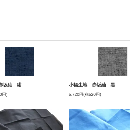
赤坂紬 紺
小幅生地 赤坂紬 黒
20円)
5,720円(税520円)