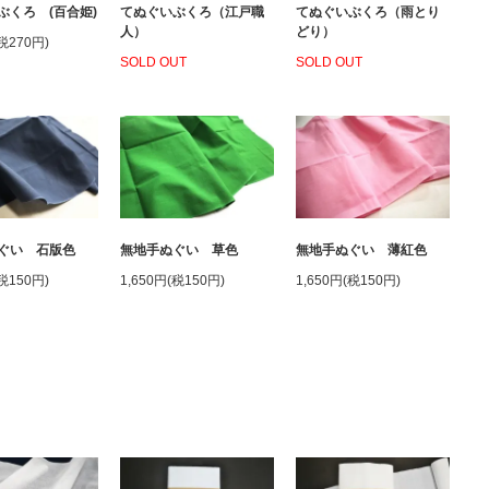
ぶくろ (百合姫)
てぬぐいぶくろ（江戸職
てぬぐいぶくろ（雨とり
人）
どり）
(税270円)
SOLD OUT
SOLD OUT
ぐい 石版色
無地手ぬぐい 草色
無地手ぬぐい 薄紅色
(税150円)
1,650円(税150円)
1,650円(税150円)